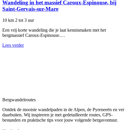
Wandeling in het massief Caroux-Espinouse, bij
Saint-Gervais-sur-Mare
10 km
2 tot 3 uur
Een vrij korte wandeling die je laat kennismaken met het
bergmassief Caroux-Espinouse.…
Lees verder
Bergwandel
routes
Ontdek de mooiste wandelpaden in de Alpen, de Pyreneeën en ver
daarbuiten. Wij inspireren je met gedetailleerde routes, GPS-
bestanden en praktische tips voor jouw volgende bergavontuur.