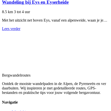
Wandeling bij Eys en Eyserheide
8.5 km
3 tot 4 uur
Met het uitzicht net boven Eys, vanaf een alpenweide, waan je je…
Lees verder
Bergwandel
routes
Ontdek de mooiste wandelpaden in de Alpen, de Pyreneeën en ver
daarbuiten. Wij inspireren je met gedetailleerde routes, GPS-
bestanden en praktische tips voor jouw volgende bergavontuur.
Navigatie