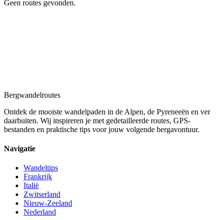
Geen routes gevonden.
Bergwandel
routes
Ontdek de mooiste wandelpaden in de Alpen, de Pyreneeën en ver
daarbuiten. Wij inspireren je met gedetailleerde routes, GPS-
bestanden en praktische tips voor jouw volgende bergavontuur.
Navigatie
Wandeltips
Frankrijk
Italië
Zwitserland
Nieuw-Zeeland
Nederland