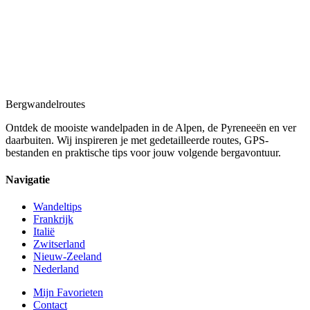
Bergwandel
routes
Ontdek de mooiste wandelpaden in de Alpen, de Pyreneeën en ver
daarbuiten. Wij inspireren je met gedetailleerde routes, GPS-
bestanden en praktische tips voor jouw volgende bergavontuur.
Navigatie
Wandeltips
Frankrijk
Italië
Zwitserland
Nieuw-Zeeland
Nederland
Mijn Favorieten
Contact