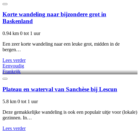
Korte wandeling naar bijzondere grot in
Baskenland
0.94 km
0 tot 1 uur
Een zeer korte wandeling naar een leuke grot, midden in de
bergen…
Lees verder
Eenvoudig
Frankrijk
Plateau en waterval van Sanchèse bij Lescun
5.8 km
0 tot 1 uur
Deze gemakkelijke wandeling is ook een populair uitje voor (lokale)
gezinnen. In…
Lees verder